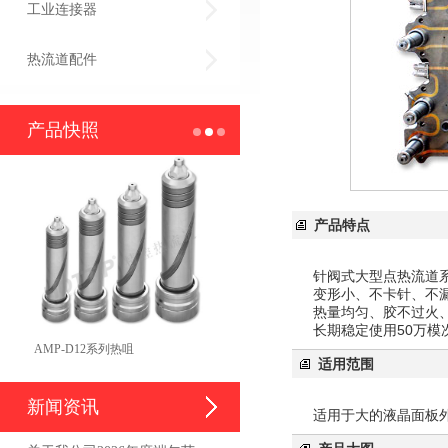
工业连接器
热流道配件
产品快照
产品特点
针阀式大型点热流道
变形小、不卡针、不
热量均匀、胶不过火
长期稳定使用50万模
AMP-D12系列热咀
适用范围
新闻资讯
适用于大的液晶面板