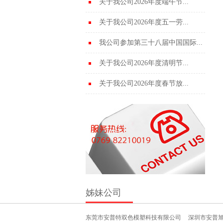
关于我公司2026年度端午节...
关于我公司2026年度五一劳...
我公司参加第三十八届中国国际...
关于我公司2026年度清明节...
关于我公司2026年度春节放...
姊妹公司
东莞市安普特双色模塑科技有限公司
深圳市安普