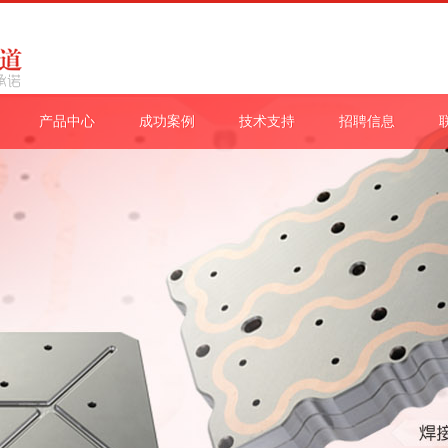
产品中心
成功案例
技术支持
招聘信息