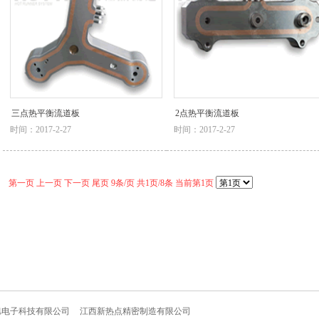
三点热平衡流道板
2点热平衡流道板
时间：2017-2-27
时间：2017-2-27
第一页 上一页 下一页 尾页 9条/页 共1页/8条 当前第1页
旭电子科技有限公司
江西新热点精密制造有限公司